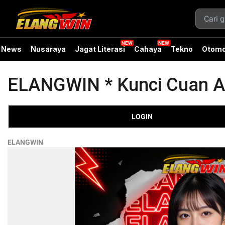
News
Nusaraya
Jagat Literasi
Cahaya
Tekno
Otomo
ELANGWIN * Kunci Cuan Ag
LOGIN
ELANGWIN