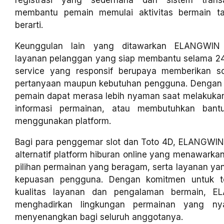
membantu pemain memulai aktivitas bermain t
berarti.
Keunggulan lain yang ditawarkan ELANGWIN
layanan pelanggan yang siap membantu selama 24
service yang responsif berupaya memberikan so
pertanyaan maupun kebutuhan pengguna. Dengan 
pemain dapat merasa lebih nyaman saat melakukan
informasi permainan, atau membutuhkan bant
menggunakan platform.
Bagi para penggemar slot dan Toto 4D, ELANGWIN 
alternatif platform hiburan online yang menawark
pilihan permainan yang beragam, serta layanan yan
kepuasan pengguna. Dengan komitmen untuk t
kualitas layanan dan pengalaman bermain, E
menghadirkan lingkungan permainan yang n
menyenangkan bagi seluruh anggotanya.